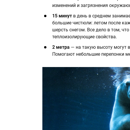
изменений и загрязнения окружаю
15 минут
в день в среднем занима
большие чистюли: летом после каж
шерсть снегом. Все дело в том, чт
теплоизолирующие свойства.
2 метра
— на такую высоту могут 
Помогают небольшие перепонки ме