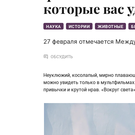
которые вас 
НАУКА
ИСТОРИИ
ЖИВОТНЫЕ
Б
27 февраля отмечается Межд
ОБСУДИТЬ
Неуклюжий, косолапый, мирно плавающ
можно увидеть только в мультфильмах.
привычки и крутой нрав. «Вокруг света