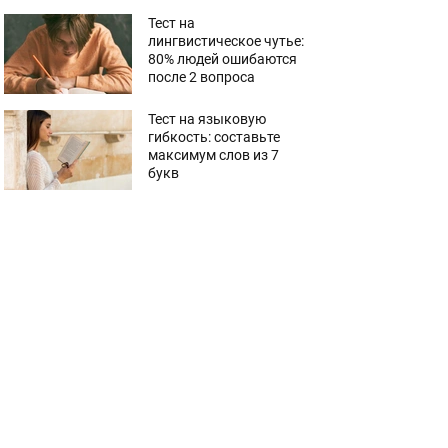
Тест на
лингвистическое чутье:
80% людей ошибаются
после 2 вопроса
Тест на языковую
гибкость: составьте
максимум слов из 7
букв