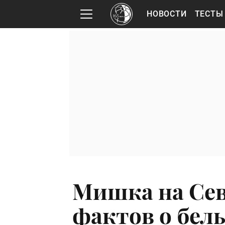
НОВОСТИ
ТЕСТЫ
Мишка на Сев
фактов о белы