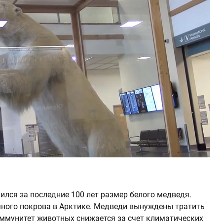
ился за последние 100 лет размер белого медведя.
яного покрова в Арктике. Медведи вынуждены тратить
иммунитет животных снижается за счет климатических