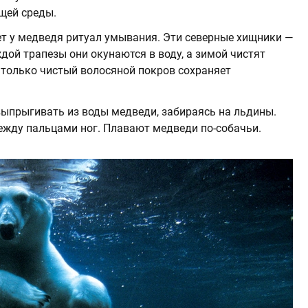
щей среды.
ет у медведя ритуал умывания. Эти северные хищники —
дой трапезы они окунаются в воду, а зимой чистят
о только чистый волосяной покров сохраняет
выпрыгивать из воды медведи, забираясь на льдины.
жду пальцами ног. Плавают медведи по-собачьи.