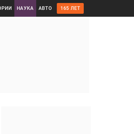
ОРИИ
НАУКА
АВТО
165 ЛЕТ