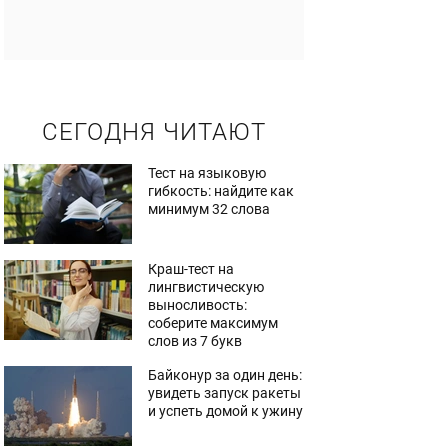
СЕГОДНЯ ЧИТАЮТ
Тест на языковую
гибкость: найдите как
минимум 32 слова
Краш-тест на
лингвистическую
выносливость:
соберите максимум
слов из 7 букв
Байконур за один день:
увидеть запуск ракеты
и успеть домой к ужину