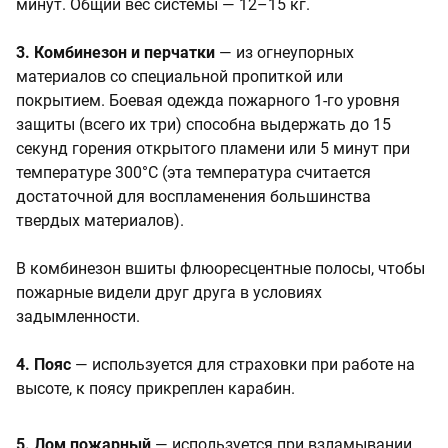
минут. Общий вес системы — 12–15 кг.
3. Комбинезон и перчатки
— из огнеупорных
материалов со специальной пропиткой или
покрытием. Боевая одежда пожарного 1-го уровня
защиты (всего их три) способна выдержать до 15
секунд горения открытого пламени или 5 минут при
температуре 300°C (эта температура считается
достаточной для воспламенения большинства
твердых материалов).
В комбинезон вшиты флюоресцентные полосы, чтобы
пожарные видели друг друга в условиях
задымленности.
4. Пояс
— используется для страховки при работе на
высоте, к поясу прикреплен карабин.
5. Лом пожарный
— используется при взламывании