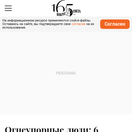
На информационном ресурсе применяются cookie-файлы.
Согласен
Оставаясь на сайте, вы подтверждаете свое
согласие
на их
использование.
Огнеупорные люди: 6