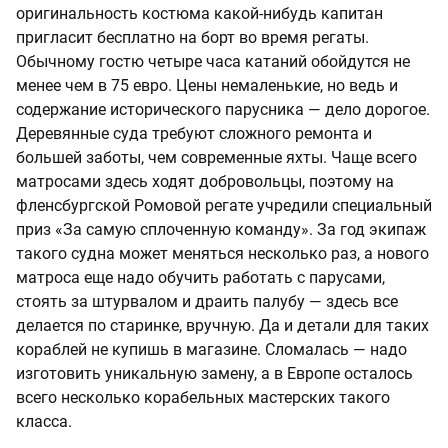
оригинальность костюма какой-нибудь капитан
пригласит бесплатно на борт во время регаты.
Обычному гостю четыре часа катаний обойдутся не
менее чем в 75 евро. Цены немаленькие, но ведь и
содержание исторического парусника — дело дорогое.
Деревянные суда требуют сложного ремонта и
большей заботы, чем современные яхты. Чаще всего
матросами здесь ходят добровольцы, поэтому на
фленсбургской Ромовой регате учредили специальный
приз «За самую сплоченную команду». За год экипаж
такого судна может меняться несколько раз, а нового
матроса еще надо обучить работать с парусами,
стоять за штурвалом и драить палубу — здесь все
делается по старинке, вручную. Да и детали для таких
кораблей не купишь в магазине. Сломалась — надо
изготовить уникальную замену, а в Европе осталось
всего несколько корабельных мастерских такого
класса.