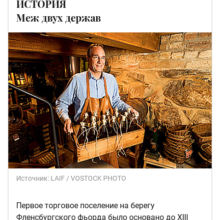
ИСТОРИЯ
Меж двух держав
Источник:
LAIF / VOSTOCK PHOTO
Первое торговое поселение на берегу
Фленсбургского фьорда было основано до XIII