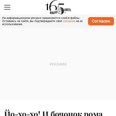
На информационном ресурсе применяются cookie-файлы.
Согласен
Оставаясь на сайте, вы подтверждаете свое
согласие
на их
использование.
Йо-хо-хо! И бочонок рома