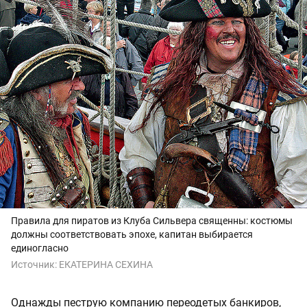
Правила для пиратов из Клуба Сильвера священны: костюмы
должны соответствовать эпохе, капитан выбирается
единогласно
Источник:
ЕКАТЕРИНА СЕХИНА
Однажды пеструю компанию переодетых банкиров,