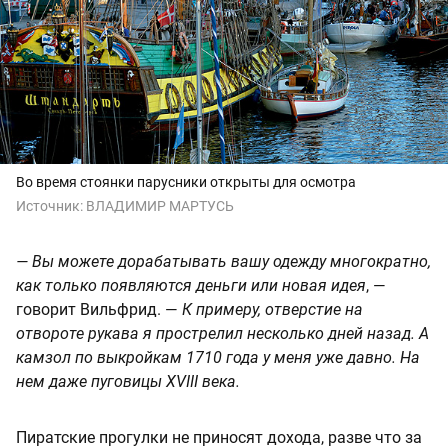
Во время стоянки парусники открыты для осмотра
Источник:
ВЛАДИМИР МАРТУСЬ
— Вы можете дорабатывать вашу одежду многократно,
как только появляются деньги или новая идея
, —
говорит Вильфрид. —
К примеру, отверстие на
отвороте рукава я прострелил несколько дней назад. А
камзол по выкройкам 1710 года у меня уже давно. На
нем даже пуговицы XVIII века.
Пиратские прогулки не приносят дохода, разве что за