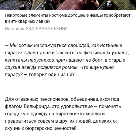
Некоторые элементы костюма дотошные немцы приобретают
в антикварных лавках
Источник:
ЕКАТЕРИНА СЕХИНА
— Мы хотим наслаждаться свободой, как истинные
пираты. Слава у нас и так есть: на фестивалях узнают,
капитаны парусников приглашают на борт, а старые
друзья всегда поделятся ромом. Что еще нужно
пирату?
— говорит один из них.
Для отважных пенсионеров, объединившихся под
флагом Вильфрида, это удовольствие — поменять
городскую одежду на пиратские камзолы и
превратиться совсем в других людей, далеких от
скучных бюргерских ценностей.