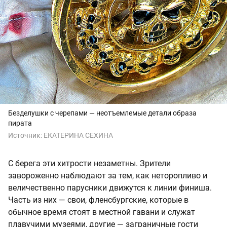
Безделушки с черепами — неотъемлемые детали образа
пирата
Источник:
ЕКАТЕРИНА СЕХИНА
С берега эти хитрости незаметны. Зрители
завороженно наблюдают за тем, как неторопливо и
величественно парусники движутся к линии финиша.
Часть из них — свои, фленсбургские, которые в
обычное время стоят в местной гавани и служат
плавучими музеями, другие — заграничные гости