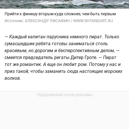
Прийти к финишу вторым куда сложнее, чем быть первым
Источник:
АЛЕКСАНДР ЛИСАФИН / WWW.SHTANDART.RU
— Каждый капитан парусника немного пират. Только
сумасшедшие ребята готовы заниматься столь
красивым, но дорогим и бесперспективным делом, —
смеется председатель регаты Дитер Гроте.
— Пират
тот же романтик. А еще он любит ром. Потому у нас и
приз такой, чтобы заманить сюда настоящих морских
волков.