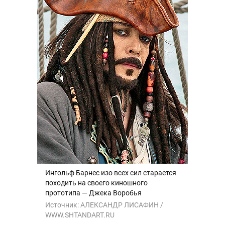
Ингольф Барнес изо всех сил старается
походить на своего киношного
прототипа — Джека Воробья
Источник:
АЛЕКСАНДР ЛИСАФИН /
WWW.SHTANDART.RU