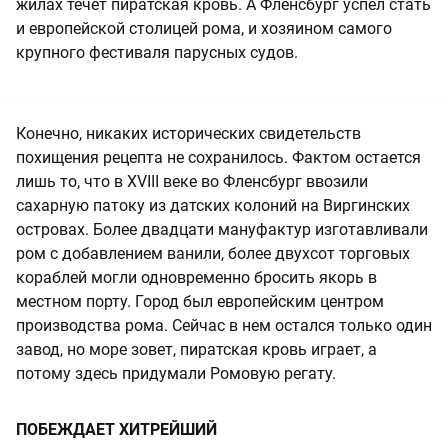
жилах течет пиратская кровь. А Фленсбург успел стать
и европейской столицей рома, и хозяином самого
крупного фестиваля парусных судов.
Конечно, никаких исторических свидетельств
похищения рецепта не сохранилось. Фактом остается
лишь то, что в XVIII веке во Фленсбург ввозили
сахарную патоку из датских колоний на Виргинских
островах. Более двадцати мануфактур изготавливали
ром с добавлением ванили, более двухсот торговых
кораблей могли одновременно бросить якорь в
местном порту. Город был европейским центром
производства рома. Сейчас в нем остался только один
завод, но море зовет, пиратская кровь играет, а
потому здесь придумали Ромовую регату.
ПОБЕЖДАЕТ ХИТРЕЙШИЙ