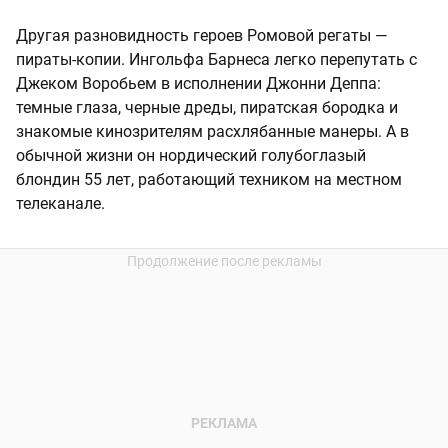
Другая разновидность героев Ромовой регаты —
пираты-копии. Ингольфа Барнеса легко перепутать с
Джеком Воробьем в исполнении Джонни Деппа:
темные глаза, черные дреды, пиратская бородка и
знакомые кинозрителям расхлябанные манеры. А в
обычной жизни он нордический голубоглазый
блондин 55 лет, работающий техником на местном
телеканале.