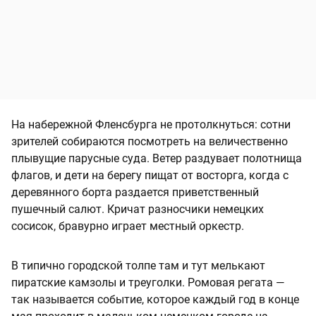
На набережной Фленсбурга не протолкнуться: сотни
зрителей собираются посмотреть на величественно
плывущие парусные суда. Ветер раздувает полотнища
флагов, и дети на берегу пищат от восторга, когда с
деревянного борта раздается приветственный
пушечный салют. Кричат разносчики немецких
сосисок, бравурно играет местный оркестр.
В типично городской толпе там и тут мелькают
пиратские камзолы и треуголки. Ромовая регата —
так называется событие, которое каждый год в конце