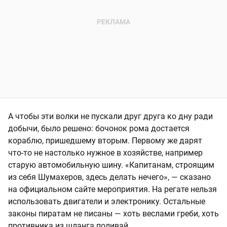
А чтобы эти волки не пускали друг друга ко дну ради
добычи, было решено: бочонок рома достается
кораблю, пришедшему вторым. Первому же дарят
что-то не настолько нужное в хозяйстве, например
старую автомобильную шину. «Капитанам, строящим
из себя Шумахеров, здесь делать нечего», — сказано
на официальном сайте мероприятия. На регате нельзя
использовать двигатели и электронику. Остальные
законы пиратам не писаны — хоть веслами греби, хоть
противника из шланга поливай.