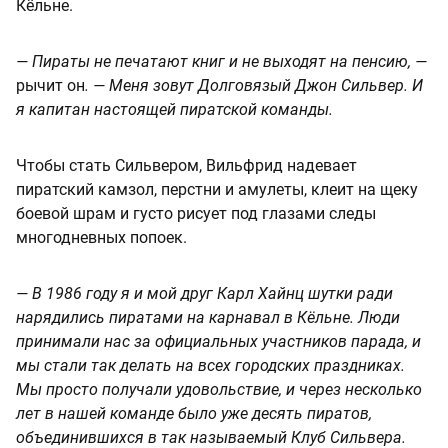
Кёльне.
— Пираты не печатают книг и не выходят на пенсию, —
рычит он
. — Меня зовут Долговязый Джон Сильвер. И
я капитан настоящей пиратской команды.
Чтобы стать Сильвером, Вильфрид надевает
пиратский камзол, перстни и амулеты, клеит на щеку
боевой шрам и густо рисует под глазами следы
многодневных попоек.
— В 1986 году я и мой друг Карл Хайнц шутки ради
нарядились пиратами на карнавал в Кёльне. Люди
принимали нас за официальных участников парада, и
мы стали так делать на всех городских праздниках.
Мы просто получали удовольствие, и через несколько
лет в нашей команде было уже десять пиратов,
объединившихся в так называемый Клуб Сильвера.