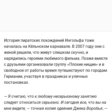
История пиратских похождений Ингольфа тоже
началась на Кёльнском карнавале. В 2007 году они с
женой решили, что живут слишком скучно, и
нарядились героями любимого фильма. Позже вместе
с друзьями организовали группу «Плохие нищие» и в
свободное от работы время путешествуют по городам
Германии, участвуя в праздниках и уличных
постановках.
— Я считаю, что к любому несерьезному занятию
следует относиться серьезно. И сегодня все, что вы на
мне видите, — точная копия одеяния Джека Воробья
, —