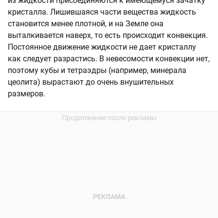
из жидкости присоединяются к имеющемуся зачатку
кристалла. Лишившаяся части вещества жидкость
становится менее плотной, и на Земле она
выталкивается наверх, то есть происходит конвекция.
Постоянное движение жидкости не дает кристаллу
как следует разрастись. В невесомости конвекции нет,
поэтому кубы и тетраэдры (например, минерала
цеолита) вырастают до очень внушительных
размеров.