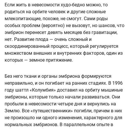
Если жить в невесомости худо-бедно можно, то
родиться на орбите человек и другие сложные
млекопитающие, похоже, не смогут. Сами роды
особых проблем (вероятно) не вызовут, но шансов, что
эмбрион перенесет девять месяцев без гравитации,
нет. Развитие плода — очень сложный и
скоординированный процесс, который регулируется
множеством внешних и внутренних факторов, один из
которых — земное притяжение.
Без него ткани и органы эмбриона формируются
неправильно, и он погибает на ранних стадиях. В 1996
году шаттл «Колумбия» доставил на орбиту мышиные
эмбрионы, которые только начали развиваться. Они
пробыли в невесомости четыре дня и вернулись на
Землю. Все «путешественники» погибли, причем в них
не произошло ни одного изменения, характерного для
нормальных эмбрионов. В параллельном опыте в