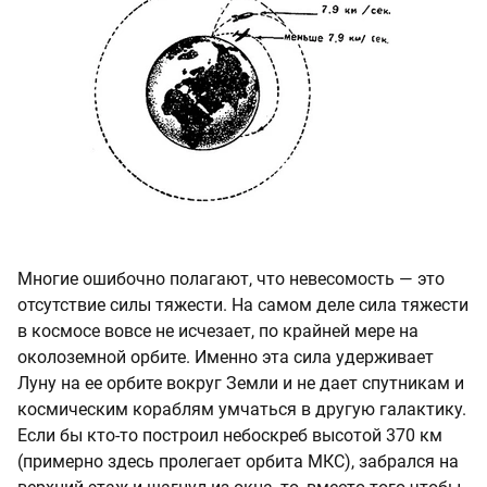
Многие ошибочно полагают, что невесомость — это
отсутствие силы тяжести. На самом деле сила тяжести
в космосе вовсе не исчезает, по крайней мере на
околоземной орбите. Именно эта сила удерживает
Луну на ее орбите вокруг Земли и не дает спутникам и
космическим кораблям умчаться в другую галактику.
Если бы кто-то построил небоскреб высотой 370 км
(примерно здесь пролегает орбита МКС), забрался на