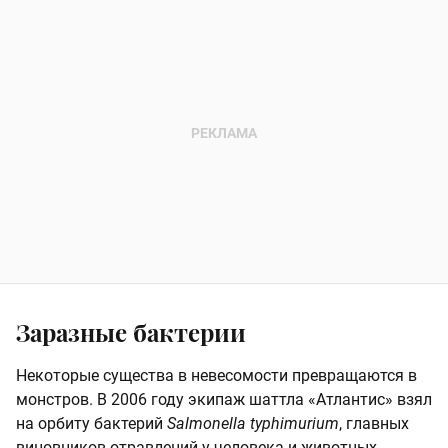
Заразные бактерии
Некоторые существа в невесомости превращаются в
монстров. В 2006 году экипаж шаттла «Атлантис» взял
на орбиту бактерий
Salmonella typhimurium
, главных
виновников отравлений у человека и животных.