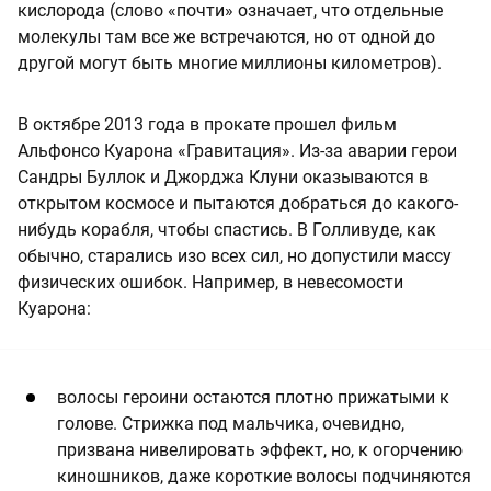
кислорода (слово «почти» означает, что отдельные
молекулы там все же встречаются, но от одной до
другой могут быть многие миллионы километров).
В октябре 2013 года в прокате прошел фильм
Альфонсо Куарона «Гравитация». Из-за аварии герои
Сандры Буллок и Джорджа Клуни оказываются в
открытом космосе и пытаются добраться до какого-
нибудь корабля, чтобы спастись. В Голливуде, как
обычно, старались изо всех сил, но допустили массу
физических ошибок. Например, в невесомости
Куарона:
волосы героини остаются плотно прижатыми к
голове. Стрижка под мальчика, очевидно,
призвана нивелировать эффект, но, к огорчению
киношников, даже короткие волосы подчиняются