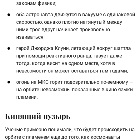
законам физики;
оба астронавта движутся в вакууме с одинаковой
скоростью, однако плотно натянутый между
ними трос вдруг начинает произвольно
извиваться;
герой Джорджа Клуни, летающий вокруг шаттла
при помощи реактивного ранца, газует даже
тогда, когда висит на одном месте, хотя в
невесомости он может оставаться там годами;
огонь на МКС горит подозрительно по-земному —
на орбите невозможны показанные в кино языки
пламени.
Кипящий пузырь
Ученые примерно понимали, что будет происходить на
орбите с пламенем еще до того, как космонавты