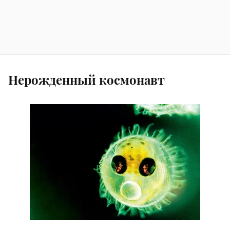
Нерожденный космонавт