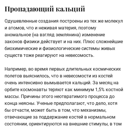
Пропадающий кальций
Одушевленные создания построены из тех же молекул
и атомов, что и неживая материя, поэтому
аномальное (на взгляд землянина) изменение
законов физики действует и на них. Плюс сложнейшие
биохимические и физиологические системы живых
существ тоже реагируют на невесомость.
Например, во время первых длительных космических
полетов выяснилось, что в невесомости из костей
очень интенсивно вымывается кальций. За месяц на
орбите космонавты теряют как минимум 1,5% костной
массы. Причины этого неотвратимого процесса до
конца неясны. Ученые предполагают, что дело, хотя
бы отчасти, может быть в том, что механизмы,
отвечающие за поддержание костей в нормальном
состоянии, ориентируются на внешние стимулы, в том