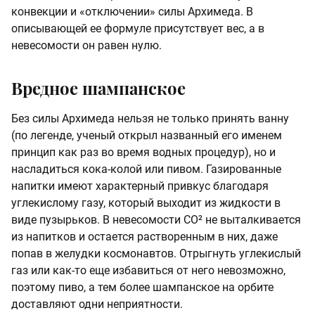
конвекции и «отключении» силы Архимеда. В
описывающей ее формуле присутствует вес, а в
невесомости он равен нулю.
Вредное шампанское
Без силы Архимеда нельзя не только принять ванну
(по легенде, ученый открыл названный его именем
принцип как раз во время водных процедур), но и
насладиться кока-колой или пивом. Газированные
напитки имеют характерный привкус благодаря
углекислому газу, который выходит из жидкости в
виде пузырьков. В невесомости CO² не выталкивается
из напитков и остается растворенным в них, даже
попав в желудки космонавтов. Отрыгнуть углекислый
газ или как-то еще избавиться от него невозможно,
поэтому пиво, а тем более шампанское на орбите
доставляют одни неприятности.