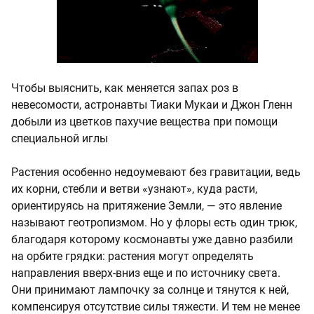
Чтобы выяснить, как меняется запах роз в
невесомости, астронавты Тиаки Мукаи и Джон Гленн
добыли из цветков пахучие вещества при помощи
специальной иглы
Растения особенно недоумевают без гравитации, ведь
их корни, стебли и ветви «узнают», куда расти,
ориентируясь на притяжение Земли, — это явление
называют геотропизмом. Но у флоры есть один трюк,
благодаря которому космонавты уже давно разбили
на орбите грядки: растения могут определять
направления вверх-вниз еще и по источнику света.
Они принимают лампочку за солнце и тянутся к ней,
компенсируя отсутствие силы тяжести. И тем не менее