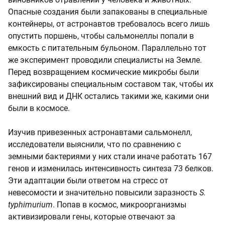
Опасные создания были запакованы в специальные
контейнеры, от астронавтов требовалось всего лишь
опустить поршень, чтобы сальмонеллы попали в
емкость с питательным бульоном. Параллельно тот
же эксперимент проводили специалисты на Земле.
Перед возвращением космические микробы были
зафиксированы специальным составом так, чтобы их
внешний вид и ДНК остались такими же, какими они
были в космосе.
Изучив привезенных астронавтами сальмонелл,
исследователи выяснили, что по сравнению с
земными бактериями у них стали иначе работать 167
генов и изменилась интенсивность синтеза 73 белков.
Эти адаптации были ответом на стресс от
невесомости и значительно повысили заразность
S.
typhimurium
. Попав в космос, микроорганизмы
активизировали гены, которые отвечают за