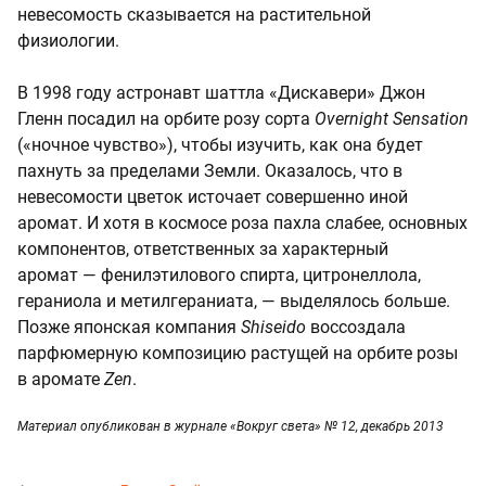
невесомость сказывается на растительной
физиологии.
В 1998 году астронавт шаттла «Дискавери» Джон
Гленн посадил на орбите розу сорта
Overnight Sensation
(«ночное чувство»), чтобы изучить, как она будет
пахнуть за пределами Земли. Оказалось, что в
невесомости цветок источает совершенно иной
аромат. И хотя в космосе роза пахла слабее, основных
компонентов, ответственных за характерный
аромат — фенилэтилового спирта, цитронеллола,
гераниола и метилгераниата, — выделялось больше.
Позже японская компания
Shiseido
воссоздала
парфюмерную композицию растущей на орбите розы
в аромате
Zen
.
Материал опубликован в журнале «Вокруг света» № 12, декабрь 2013