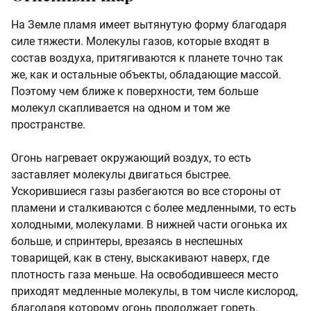
На Земле пламя имеет вытянутую форму благодаря
силе тяжести. Молекулы газов, которые входят в
состав воздуха, притягиваются к планете точно так
же, как и остальные объекты, обладающие массой.
Поэтому чем ближе к поверхности, тем больше
молекул скапливается на одном и том же
пространстве.
Огонь нагревает окружающий воздух, то есть
заставляет молекулы двигаться быстрее.
Ускорившиеся газы разбегаются во все стороны от
пламени и сталкиваются с более медленными, то есть
холодными, молекулами. В нижней части огонька их
больше, и спринтеры, врезаясь в неспешных
товарищей, как в стену, выскакивают наверх, где
плотность газа меньше. На освободившееся место
приходят медленные молекулы, в том числе кислород,
благодаря которому огонь продолжает гореть.