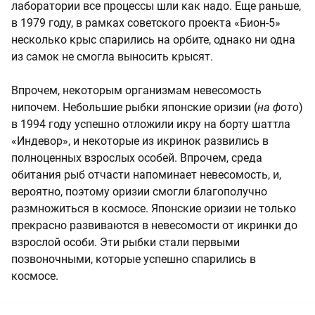
лаборатории все процессы шли как надо. Еще раньше,
в 1979 году, в рамках советского проекта «Бион-5»
несколько крыс спарились на орбите, однако ни одна
из самок не смогла выносить крысят.
Впрочем, некоторым организмам невесомость
нипочем. Небольшие рыбки японские оризии (
на фото
)
в 1994 году успешно отложили икру на борту шаттла
«Индевор», и некоторые из икринок развились в
полноценных взрослых особей. Впрочем, среда
обитания рыб отчасти напоминает невесомость, и,
вероятно, поэтому оризии смогли благополучно
размножиться в космосе. Японские оризии не только
прекрасно развиваются в невесомости от икринки до
взрослой особи. Эти рыбки стали первыми
позвоночными, которые успешно спарились в
космосе.