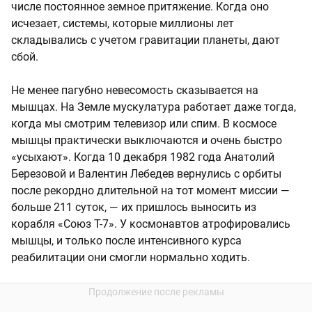
числе постоянное земное притяжение. Когда оно
исчезает, системы, которые миллионы лет
складывались с учетом гравитации планеты, дают
сбой.
Не менее пагубно невесомость сказывается на
мышцах. На Земле мускулатура работает даже тогда,
когда мы смотрим телевизор или спим. В космосе
мышцы практически выключаются и очень быстро
«усыхают». Когда 10 декабря 1982 года Анатолий
Березовой и Валентин Лебедев вернулись с орбиты
после рекордно длительной на тот момент миссии —
больше 211 суток, — их пришлось выносить из
корабля «Союз Т-7». У космонавтов атрофировались
мышцы, и только после интенсивного курса
реабилитации они смогли нормально ходить.