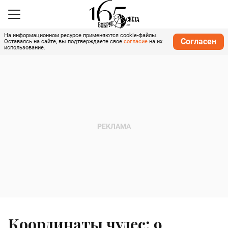
На информационном ресурсе применяются cookie-файлы.
Согласен
Оставаясь на сайте, вы подтверждаете свое
согласие
на их
использование.
Координаты чудес: 9