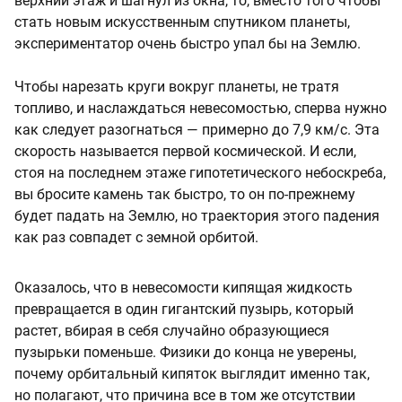
верхний этаж и шагнул из окна, то, вместо того чтобы
стать новым искусственным спутником планеты,
экспериментатор очень быстро упал бы на Землю.
Чтобы нарезать круги вокруг планеты, не тратя
топливо, и наслаждаться невесомостью, сперва нужно
как следует разогнаться — примерно до 7,9 км/с. Эта
скорость называется первой космической. И если,
стоя на последнем этаже гипотетического небоскреба,
вы бросите камень так быстро, то он по-прежнему
будет падать на Землю, но траектория этого падения
как раз совпадет с земной орбитой.
Оказалось, что в невесомости кипящая жидкость
превращается в один гигантский пузырь, который
растет, вбирая в себя случайно образующиеся
пузырьки поменьше. Физики до конца не уверены,
почему орбитальный кипяток выглядит именно так,
но полагают, что причина все в том же отсутствии