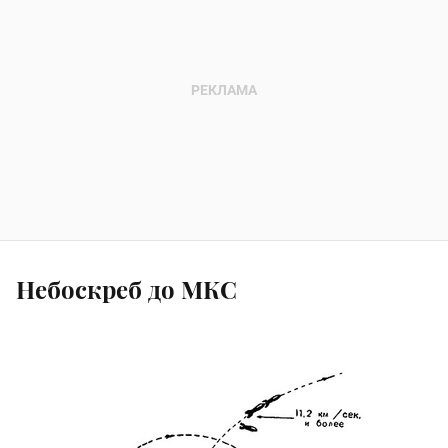
Небоскреб до МКС