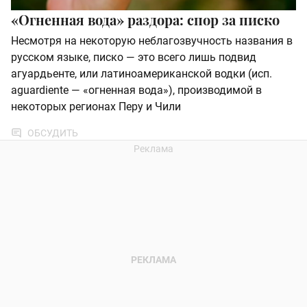
«Огненная вода» раздора: спор за писко
Несмотря на некоторую неблагозвучность названия в
русском языке, писко — это всего лишь подвид
агуардьенте, или латиноамериканской водки (исп.
aguardiente — «огненная вода»), производимой в
некоторых регионах Перу и Чили
ОБСУДИТЬ