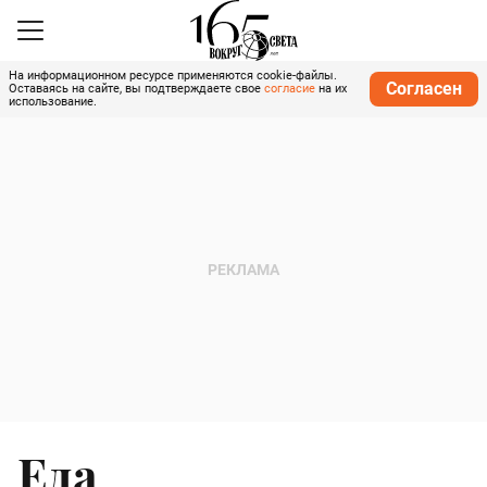
На информационном ресурсе применяются cookie-файлы.
Согласен
Оставаясь на сайте, вы подтверждаете свое
согласие
на их
использование.
Еда