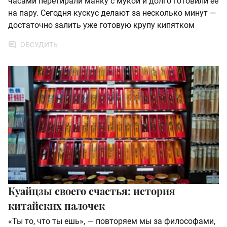
часами перетирали манку с мукой и долго готовили ее
на пару. Сегодня кускус делают за несколько минут —
достаточно залить уже готовую крупу кипятком
ОБСУДИТЬ
Куайцзы своего счастья: история
китайских палочек
«Ты то, что ты ешь», — повторяем мы за философами,