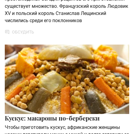
существует множество. Французский король Людовик
XV и польский король Станислав Лещинский
числились среди его поклонников
ОБСУДИТЬ
Кускус: макароны по-берберски
Чтобы приготовить кускус, африканские женщины