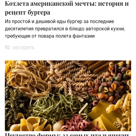
Котлета американской мечты: история и
рецепт бургера
Из простой и дешевой еды бургер за последние
десятилетия превратился в блюдо авторской кухни,
требующее от повара полета фантазии
ОБСУДИТЬ
Искусство формы: 33 самых итальянских